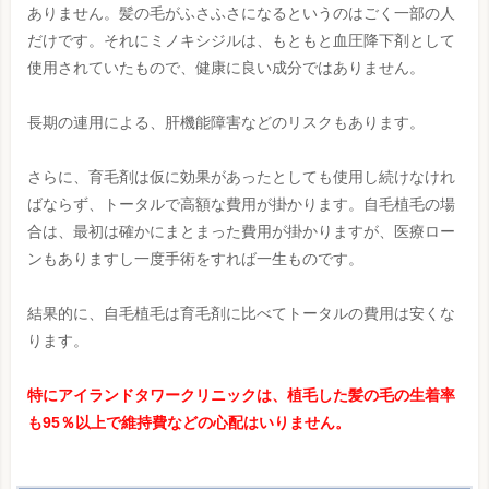
ありません。髪の毛がふさふさになるというのはごく一部の人
だけです。それにミノキシジルは、もともと血圧降下剤として
使用されていたもので、健康に良い成分ではありません。
長期の連用による、肝機能障害などのリスクもあります。
さらに、育毛剤は仮に効果があったとしても使用し続けなけれ
ばならず、トータルで高額な費用が掛かります。自毛植毛の場
合は、最初は確かにまとまった費用が掛かりますが、医療ロー
ンもありますし一度手術をすれば一生ものです。
結果的に、自毛植毛は育毛剤に比べてトータルの費用は安くな
ります。
特にアイランドタワークリニックは、植毛した髪の毛の生着率
も95％以上で維持費などの心配はいりません。