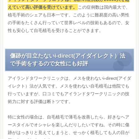
えていて高い評価を受けています。
この症例数は国内最大で、
植毛手術のシェアも日本一です。このように難易度の高い男性
の手術をたくさん行っていて世界レベルの技術もあるので、女
性も安心して自毛植毛を受けることができます。
傷跡が目立たないi-direct(アイダイレクト）法
で手術をするので女性にも好評
アイランドタワークリニックは、メスを使わないi-direct(アイダ
イレクト）法が人気です。メスを使わない自毛植毛は他院でも
行っていますが、口コミでもアイランドタワークリニックの技
術力に対する評価は断トツです。
特に女性の場合は、自毛植毛で薄毛を改善したら、好きなヘア
ースタイルでオシャレを楽しんだりしたいですね。その時に傷
跡がはっきりと見えてしまうと、せっかく植毛しても人の目が