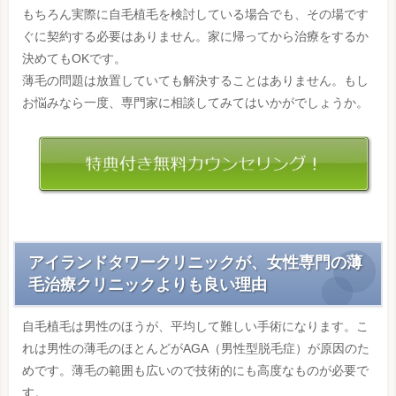
もちろん実際に自毛植毛を検討している場合でも、その場です
ぐに契約する必要はありません。家に帰ってから治療をするか
決めてもOKです。
薄毛の問題は放置していても解決することはありません。もし
お悩みなら一度、専門家に相談してみてはいかがでしょうか。
アイランドタワークリニックが、女性専門の薄
毛治療クリニックよりも良い理由
自毛植毛は男性のほうが、平均して難しい手術になります。こ
れは男性の薄毛のほとんどがAGA（男性型脱毛症）が原因のた
めです。薄毛の範囲も広いので技術的にも高度なものが必要で
す。