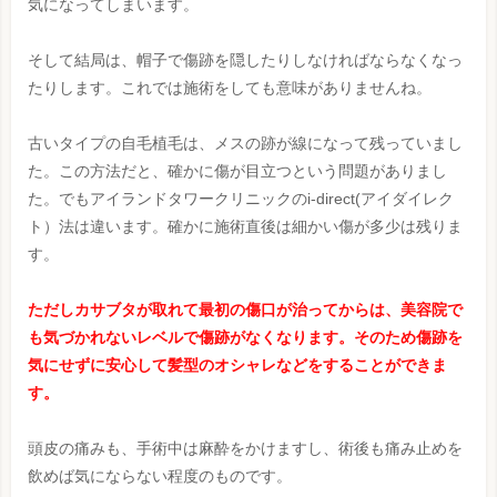
気になってしまいます。
そして結局は、帽子で傷跡を隠したりしなければならなくなっ
たりします。これでは施術をしても意味がありませんね。
古いタイプの自毛植毛は、メスの跡が線になって残っていまし
た。この方法だと、確かに傷が目立つという問題がありまし
た。でもアイランドタワークリニックのi-direct(アイダイレク
ト）法は違います。確かに施術直後は細かい傷が多少は残りま
す。
ただしカサブタが取れて最初の傷口が治ってからは、美容院で
も気づかれないレベルで傷跡がなくなります。そのため傷跡を
気にせずに安心して髪型のオシャレなどをすることができま
す。
頭皮の痛みも、手術中は麻酔をかけますし、術後も痛み止めを
飲めば気にならない程度のものです。